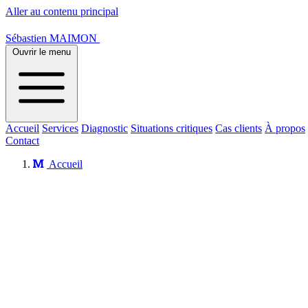
Aller au contenu principal
Sébastien MAIMON
Ouvrir le menu
Accueil
Services
Diagnostic
Situations critiques
Cas clients
À propos
Contact
Accueil