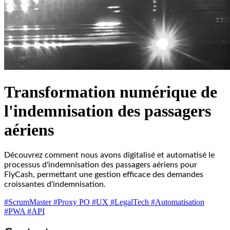
Transformation numérique de
l'indemnisation des passagers
aériens
Découvrez comment nous avons digitalisé et automatisé le
processus d'indemnisation des passagers aériens pour
FlyCash, permettant une gestion efficace des demandes
croissantes d'indemnisation.
#ScrumMaster
#Proxy PO
#UX
#LegalTech
#Automatisation
#PWA
#API