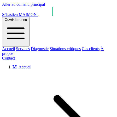
Aller au contenu principal
Sébastien MAIMON
Ouvrir le menu
Accueil
Services
Diagnostic
Situations critiques
Cas clients
À
propos
Contact
Accueil