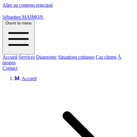
Aller au contenu principal
Sébastien MAIMON
Ouvrir le menu
Accueil
Services
Diagnostic
Situations critiques
Cas clients
À
propos
Contact
Accueil