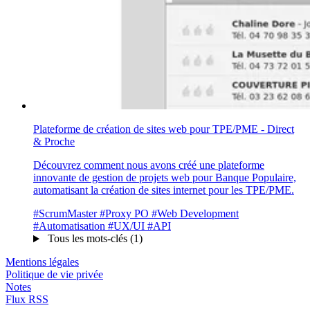
Plateforme de création de sites web pour TPE/PME - Direct
& Proche
Découvrez comment nous avons créé une plateforme
innovante de gestion de projets web pour Banque Populaire,
automatisant la création de sites internet pour les TPE/PME.
#ScrumMaster
#Proxy PO
#Web Development
#Automatisation
#UX/UI
#API
Tous les mots-clés (1)
Mentions légales
Politique de vie privée
Notes
Flux RSS