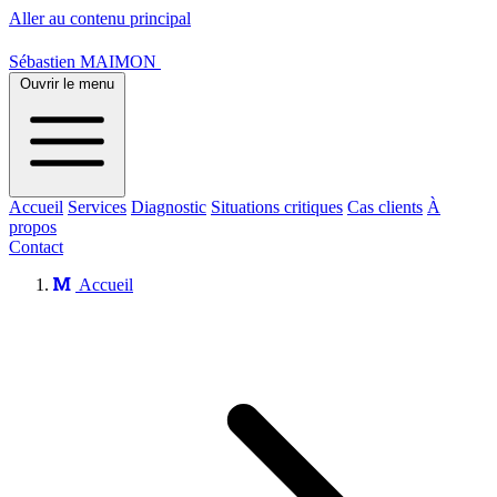
Aller au contenu principal
Sébastien MAIMON
Ouvrir le menu
Accueil
Services
Diagnostic
Situations critiques
Cas clients
À
propos
Contact
Accueil