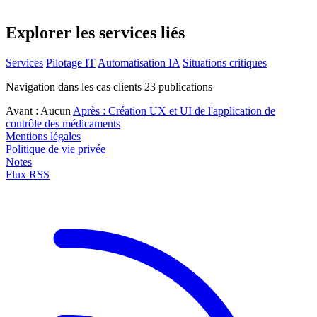
Explorer les services liés
Services
Pilotage IT
Automatisation IA
Situations critiques
Navigation dans les cas clients
23
publications
Avant :
Aucun
Après :
Création UX et UI de l'application de
contrôle des médicaments
Mentions légales
Politique de vie privée
Notes
Flux RSS