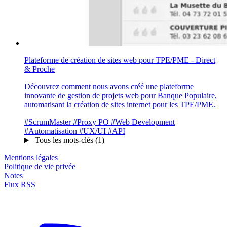
Plateforme de création de sites web pour TPE/PME - Direct
& Proche
Découvrez comment nous avons créé une plateforme
innovante de gestion de projets web pour Banque Populaire,
automatisant la création de sites internet pour les TPE/PME.
#ScrumMaster
#Proxy PO
#Web Development
#Automatisation
#UX/UI
#API
Tous les mots-clés (1)
Mentions légales
Politique de vie privée
Notes
Flux RSS