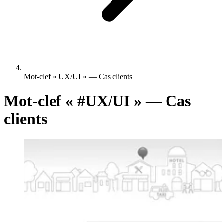
Mot-clef « UX/UI » — Cas clients
Mot-clef «
#UX/UI
» — Cas
clients