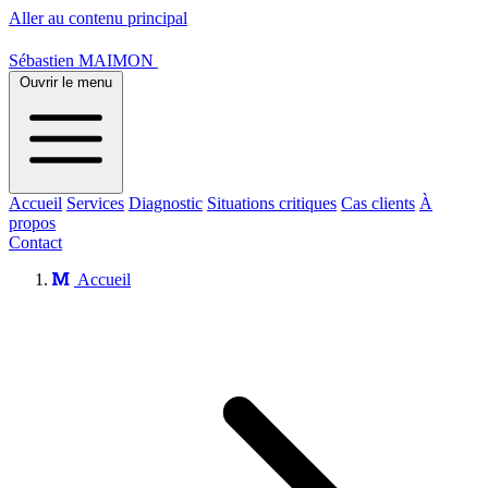
Aller au contenu principal
Sébastien MAIMON
Ouvrir le menu
Accueil
Services
Diagnostic
Situations critiques
Cas clients
À
propos
Contact
Accueil