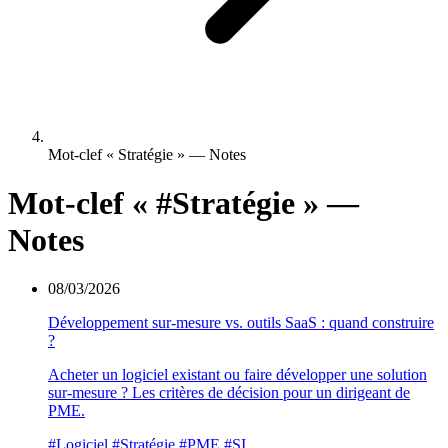
Mot-clef « Stratégie » — Notes
Mot-clef «
#Stratégie
» —
Notes
08/03/2026
Développement sur-mesure vs. outils SaaS : quand construire
?
Acheter un logiciel existant ou faire développer une solution
sur-mesure ? Les critères de décision pour un dirigeant de
PME.
#Logiciel
#Stratégie
#PME
#SI