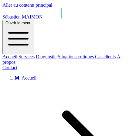
Aller au contenu principal
Sébastien MAIMON
Ouvrir le menu
Accueil
Services
Diagnostic
Situations critiques
Cas clients
À
propos
Contact
Accueil