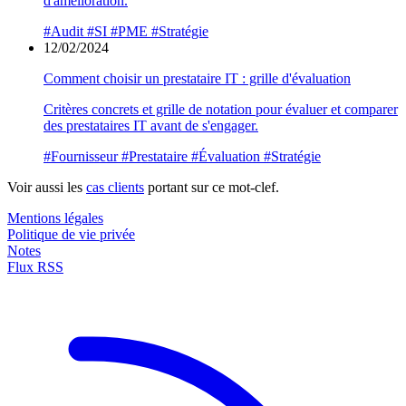
d'amélioration.
#Audit
#SI
#PME
#Stratégie
12/02/2024
Comment choisir un prestataire IT : grille d'évaluation
Critères concrets et grille de notation pour évaluer et comparer
des prestataires IT avant de s'engager.
#Fournisseur
#Prestataire
#Évaluation
#Stratégie
Voir aussi les
cas clients
portant sur ce mot-clef.
Mentions légales
Politique de vie privée
Notes
Flux RSS