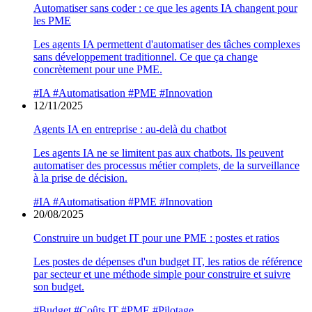
Automatiser sans coder : ce que les agents IA changent pour
les PME
Les agents IA permettent d'automatiser des tâches complexes
sans développement traditionnel. Ce que ça change
concrètement pour une PME.
#IA
#Automatisation
#PME
#Innovation
12/11/2025
Agents IA en entreprise : au-delà du chatbot
Les agents IA ne se limitent pas aux chatbots. Ils peuvent
automatiser des processus métier complets, de la surveillance
à la prise de décision.
#IA
#Automatisation
#PME
#Innovation
20/08/2025
Construire un budget IT pour une PME : postes et ratios
Les postes de dépenses d'un budget IT, les ratios de référence
par secteur et une méthode simple pour construire et suivre
son budget.
#Budget
#Coûts IT
#PME
#Pilotage