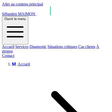
Aller au contenu principal
Sébastien MAIMON
Ouvrir le menu
Accueil
Services
Diagnostic
Situations critiques
Cas clients
À
propos
Contact
Accueil