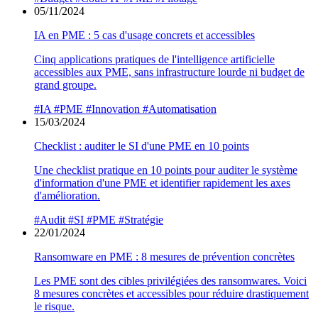
05/11/2024
IA en PME : 5 cas d'usage concrets et accessibles
Cinq applications pratiques de l'intelligence artificielle
accessibles aux PME, sans infrastructure lourde ni budget de
grand groupe.
#IA
#PME
#Innovation
#Automatisation
15/03/2024
Checklist : auditer le SI d'une PME en 10 points
Une checklist pratique en 10 points pour auditer le système
d'information d'une PME et identifier rapidement les axes
d'amélioration.
#Audit
#SI
#PME
#Stratégie
22/01/2024
Ransomware en PME : 8 mesures de prévention concrètes
Les PME sont des cibles privilégiées des ransomwares. Voici
8 mesures concrètes et accessibles pour réduire drastiquement
le risque.