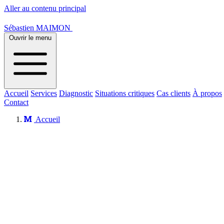
Aller au contenu principal
Sébastien MAIMON
Ouvrir le menu
Accueil
Services
Diagnostic
Situations critiques
Cas clients
À propos
Contact
Accueil