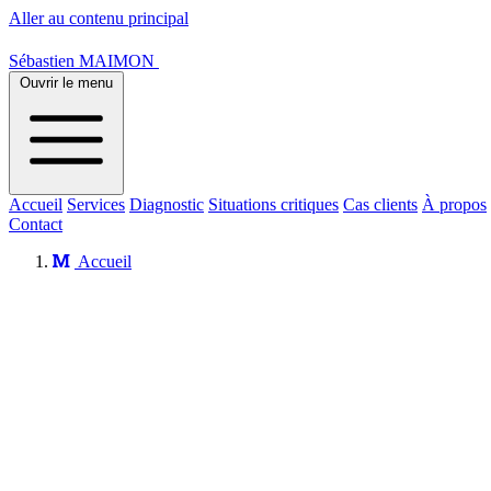
Aller au contenu principal
Sébastien MAIMON
Ouvrir le menu
Accueil
Services
Diagnostic
Situations critiques
Cas clients
À propos
Contact
Accueil