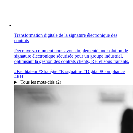
Transformation digitale de la signature électronique des
contrats
Découvrez comment nous avons implémenté une solution de
signature électronique sécurisée pour un groupe industriel,
optimisant la gestion des contrats clients, RH et sous-traitants.
#Facilitateur
#Stratégie
#E-signature
#Digital
#Compliance
#RH
Tous les mots-clés (2)