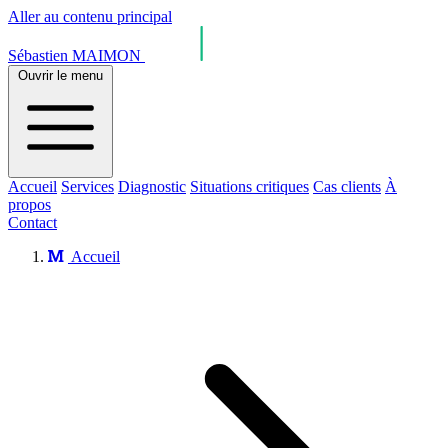
Aller au contenu principal
Sébastien MAIMON
Ouvrir le menu
Accueil
Services
Diagnostic
Situations critiques
Cas clients
À
propos
Contact
Accueil