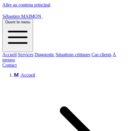
Aller au contenu principal
Sébastien MAIMON
Ouvrir le menu
Accueil
Services
Diagnostic
Situations critiques
Cas clients
À
propos
Contact
Accueil