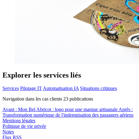
Explorer les services liés
Services
Pilotage IT
Automatisation IA
Situations critiques
Navigation dans les cas clients
23
publications
Avant :
Mon Bel Abricot : logo pour une marque artisanale
Après :
Transformation numérique de l'indemnisation des passagers aériens
Mentions légales
Politique de vie privée
Notes
Flux RSS