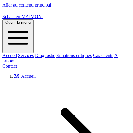
Aller au contenu principal
Sébastien MAIMON
Ouvrir le menu
Accueil
Services
Diagnostic
Situations critiques
Cas clients
À
propos
Contact
Accueil