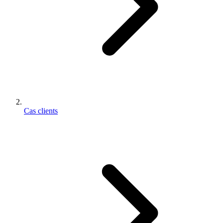
Cas clients