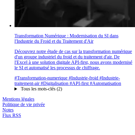
Transformation Numérique : Modernisation du SI dans
l'Industrie du Froid et du Traitement d'Air
Découvrez notre étude de cas sur la transformation numérique
d'un groupe industriel du froid et du traitement d'air. De
l'Excel à une solution digitale API-first, nous avons modernisé
le SI et automatisé les processus de chiffrage.
#Transformation-numerique
#Industrie-froid
#Industrie-
traitement-air
#Digitalisation
#API-first
#Automatisation
Tous les mots-clés (2)
Mentions légales
Politique de vie privée
Notes
Flux RSS