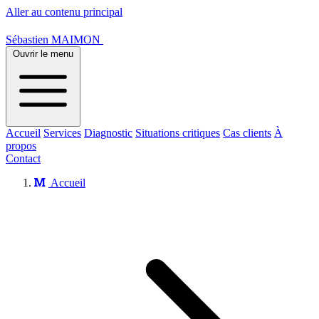
Aller au contenu principal
Sébastien MAIMON
Ouvrir le menu
Accueil
Services
Diagnostic
Situations critiques
Cas clients
À
propos
Contact
Accueil