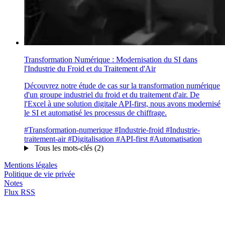
Transformation Numérique : Modernisation du SI dans
l'Industrie du Froid et du Traitement d'Air
Découvrez notre étude de cas sur la transformation numérique
d'un groupe industriel du froid et du traitement d'air. De
l'Excel à une solution digitale API-first, nous avons modernisé
le SI et automatisé les processus de chiffrage.
#Transformation-numerique
#Industrie-froid
#Industrie-
traitement-air
#Digitalisation
#API-first
#Automatisation
Tous les mots-clés (2)
Mentions légales
Politique de vie privée
Notes
Flux RSS