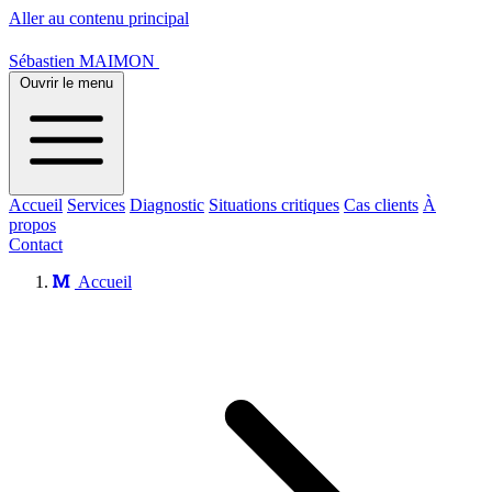
Aller au contenu principal
Sébastien MAIMON
Ouvrir le menu
Accueil
Services
Diagnostic
Situations critiques
Cas clients
À
propos
Contact
Accueil