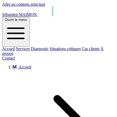
Aller au contenu principal
Sébastien MAIMON
Ouvrir le menu
Accueil
Services
Diagnostic
Situations critiques
Cas clients
À
propos
Contact
Accueil