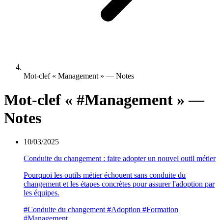
Mot-clef « Management » — Notes
Mot-clef «
#Management
» —
Notes
10/03/2025
Conduite du changement : faire adopter un nouvel outil métier
Pourquoi les outils métier échouent sans conduite du
changement et les étapes concrètes pour assurer l'adoption par
les équipes.
#Conduite du changement
#Adoption
#Formation
#Management