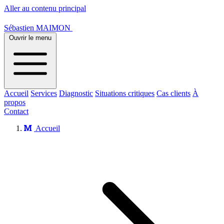
Aller au contenu principal
Sébastien MAIMON
Ouvrir le menu
Accueil
Services
Diagnostic
Situations critiques
Cas clients
À
propos
Contact
Accueil