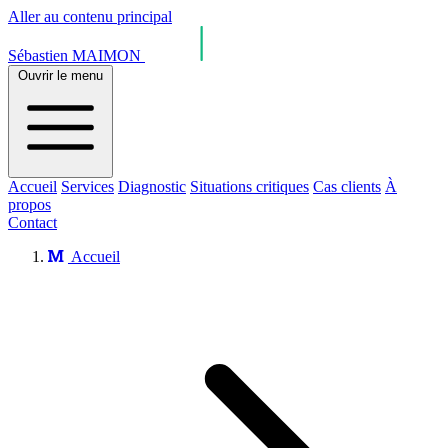
Aller au contenu principal
Sébastien MAIMON
Ouvrir le menu
Accueil
Services
Diagnostic
Situations critiques
Cas clients
À
propos
Contact
Accueil