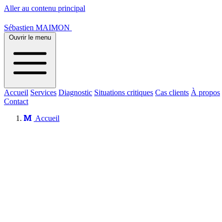
Aller au contenu principal
Sébastien MAIMON
Ouvrir le menu
Accueil
Services
Diagnostic
Situations critiques
Cas clients
À propos
Contact
Accueil