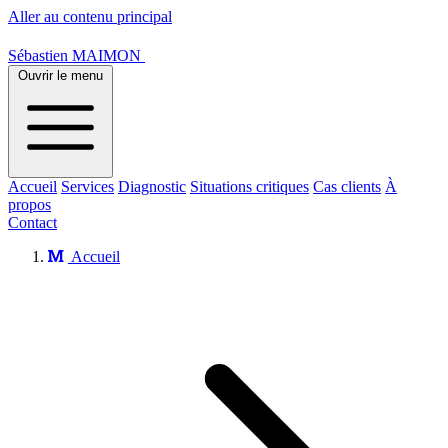
Aller au contenu principal
Sébastien MAIMON
Ouvrir le menu
Accueil
Services
Diagnostic
Situations critiques
Cas clients
À
propos
Contact
Accueil