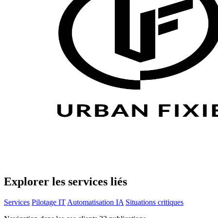
Explorer les services liés
Services
Pilotage IT
Automatisation IA
Situations critiques