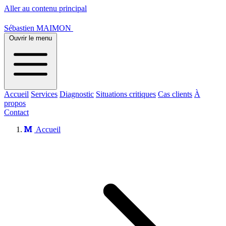
Aller au contenu principal
Sébastien MAIMON
Ouvrir le menu
Accueil
Services
Diagnostic
Situations critiques
Cas clients
À
propos
Contact
Accueil