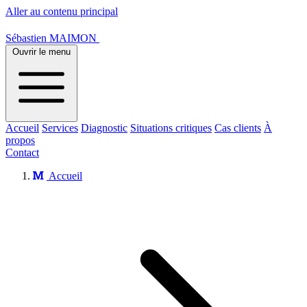
Aller au contenu principal
Sébastien MAIMON
Ouvrir le menu
Accueil
Services
Diagnostic
Situations critiques
Cas clients
À
propos
Contact
Accueil