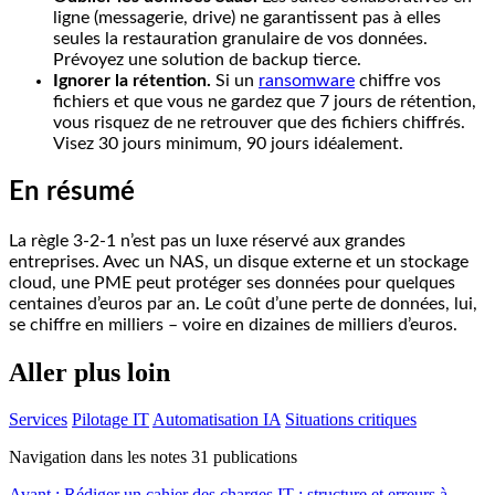
ligne (messagerie, drive) ne garantissent pas à elles
seules la restauration granulaire de vos données.
Prévoyez une solution de backup tierce.
Ignorer la rétention.
Si un
ransomware
chiffre vos
fichiers et que vous ne gardez que 7 jours de rétention,
vous risquez de ne retrouver que des fichiers chiffrés.
Visez 30 jours minimum, 90 jours idéalement.
En résumé
La règle 3-2-1 n’est pas un luxe réservé aux grandes
entreprises. Avec un NAS, un disque externe et un stockage
cloud, une PME peut protéger ses données pour quelques
centaines d’euros par an. Le coût d’une perte de données, lui,
se chiffre en milliers – voire en dizaines de milliers d’euros.
Aller plus loin
Services
Pilotage IT
Automatisation IA
Situations critiques
Navigation dans les notes
31
publications
Avant :
Rédiger un cahier des charges IT : structure et erreurs à