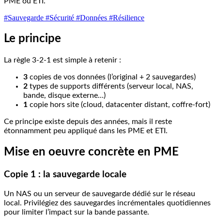
PME ou ETI.
#Sauvegarde
#Sécurité
#Données
#Résilience
Le principe
La règle 3-2-1 est simple à retenir :
3
copies de vos données (l’original + 2 sauvegardes)
2
types de supports différents (serveur local, NAS,
bande, disque externe…)
1
copie hors site (cloud, datacenter distant, coffre-fort)
Ce principe existe depuis des années, mais il reste
étonnamment peu appliqué dans les PME et ETI.
Mise en oeuvre concrète en PME
Copie 1 : la sauvegarde locale
Un NAS ou un serveur de sauvegarde dédié sur le réseau
local. Privilégiez des sauvegardes incrémentales quotidiennes
pour limiter l’impact sur la bande passante.