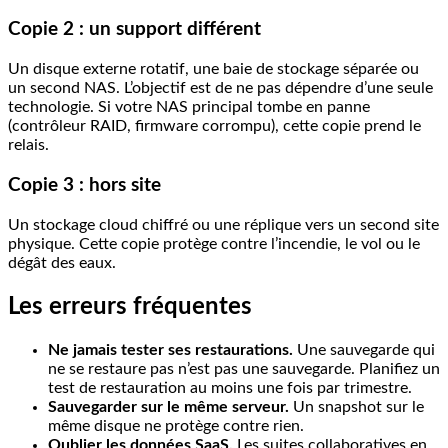
Copie 2 : un support différent
Un disque externe rotatif, une baie de stockage séparée ou
un second NAS. L’objectif est de ne pas dépendre d’une seule
technologie. Si votre NAS principal tombe en panne
(contrôleur RAID, firmware corrompu), cette copie prend le
relais.
Copie 3 : hors site
Un stockage cloud chiffré ou une réplique vers un second site
physique. Cette copie protège contre l’incendie, le vol ou le
dégât des eaux.
Les erreurs fréquentes
Ne jamais tester ses restaurations.
Une sauvegarde qui
ne se restaure pas n’est pas une sauvegarde. Planifiez un
test de restauration au moins une fois par trimestre.
Sauvegarder sur le même serveur.
Un snapshot sur le
même disque ne protège contre rien.
Oublier les données SaaS.
Les suites collaboratives en